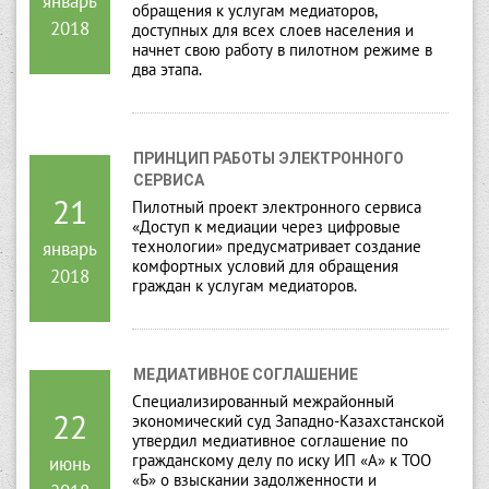
январь
обращения к услугам медиаторов,
2018
доступных для всех слоев населения и
начнет свою работу в пилотном режиме в
два этапа.
ПРИНЦИП РАБОТЫ ЭЛЕКТРОННОГО 
СЕРВИСА
21
Пилотный проект электронного сервиса
«Доступ к медиации через цифровые
технологии» предусматривает создание
январь
комфортных условий для обращения
2018
граждан к услугам медиаторов.
МЕДИАТИВНОЕ СОГЛАШЕНИЕ
Специализированный межрайонный
22
экономический суд Западно-Казахстанской
утвердил медиативное соглашение по
гражданскому делу по иску ИП «А» к ТОО
июнь
«Б» о взыскании задолженности и