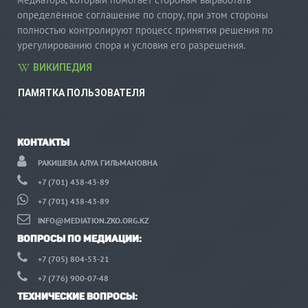
определённое соглашение по спору, при этом стороны
полностью контролируют процесс принятия решения по
урегулированию спора и условия его разрешения.
ВИКИПЕДИЯ
ПАМЯТКА ПОЛЬЗОВАТЕЛЯ
КОНТАКТЫ
РАКИШЕВА АЛУА ГИЛЬМАНОВНА
+7 (701) 438-43-89
+7 (701) 438-43-89
INFO@MEDIATION.ZKO.ORG.KZ
ВОПРОСЫ ПО МЕДИАЦИИ:
+7 (705) 804-53-21
+7 (776) 900-07-48
ТЕХНИЧЕСКИЕ ВОПРОСЫ: