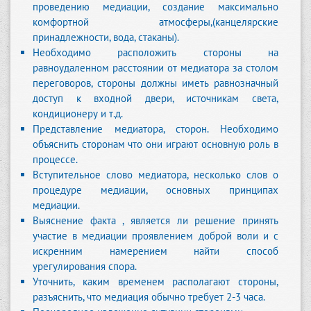
проведению медиации, создание максимально
комфортной атмосферы,(канцелярские
принадлежности, вода, стаканы).
Необходимо расположить стороны на
равноудаленном расстоянии от медиатора за столом
переговоров, стороны должны иметь равнозначный
доступ к входной двери, источникам света,
кондиционеру и т.д.
Представление медиатора, сторон. Необходимо
объяснить сторонам что они играют основную роль в
процессе.
Вступительное слово медиатора, несколько слов о
процедуре медиации, основных принципах
медиации.
Выяснение факта , является ли решение принять
участие в медиации проявлением доброй воли и с
искренним намерением найти способ
урегулирования спора.
Уточнить, каким временем располагают стороны,
разъяснить, что медиация обычно требует 2-3 часа.