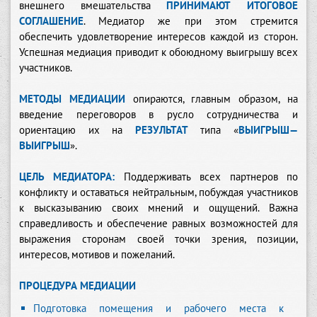
внешнего вмешательства
ПРИНИМАЮТ ИТОГОВОЕ
СОГЛАШЕНИЕ
. Медиатор же при этом стремится
обеспечить удовлетворение интересов каждой из сторон.
Успешная медиация приводит к обоюдному выигрышу всех
участников.
МЕТОДЫ МЕДИАЦИИ
опираются, главным образом, на
введение переговоров в русло сотрудничества и
ориентацию их на
РЕЗУЛЬТАТ
типа «
ВЫИГРЫШ—
ВЫИГРЫШ
».
ЦЕЛЬ МЕДИАТОРА:
Поддерживать всех партнеров по
конфликту и оставаться нейтральным, побуждая участников
к высказыванию своих мнений и ощущений. Важна
справедливость и обеспечение равных возможностей для
выражения сторонам своей точки зрения, позиции,
интересов, мотивов и пожеланий.
ПРОЦЕДУРА МЕДИАЦИИ
Подготовка помещения и рабочего места к