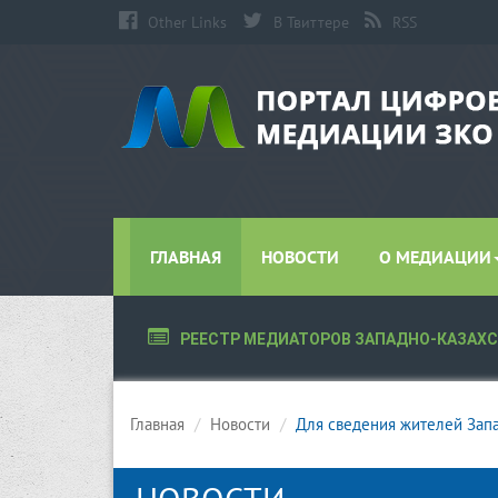
Other Links
В Твиттере
RSS
ГЛАВНАЯ
НОВОСТИ
О МЕДИАЦИИ
РЕЕСТР МЕДИАТОРОВ ЗАПАДНО-КАЗАХ
Главная
Новости
Для сведения жителей Зап