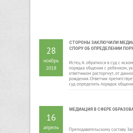
СТОРОНЫ ЗАКЛЮЧИЛИ МЕДИА
28
СПОРУ ОБ ОПРЕДЕЛЕНИИ ПОР
ноябрь
Истец А. обратился в суд с иском
2018
порядка общения с ребенком, ук
ответчиком расторгнут, от данн
рождения. Ответчик препятствуе
суд определить порядок общени
МЕДИАЦИЯ В СФЕРЕ ОБРАЗОВ
16
апрель
Преподавательскому составу За