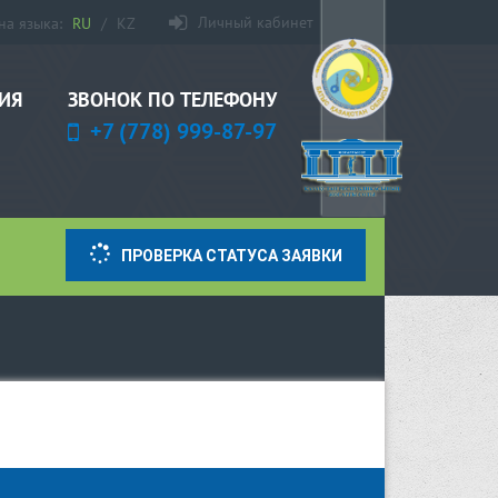
Личный кабинет
на языка:
RU
/
KZ
ЗВОНОК ПО ТЕЛЕФОНУ
ИЯ
+7 (778) 999-87-97
ПРОВЕРКА СТАТУСА ЗАЯВКИ