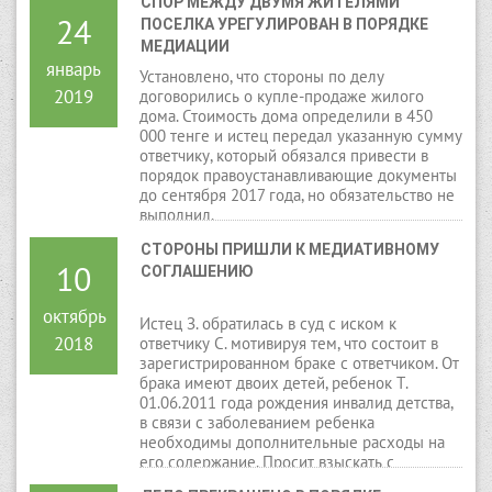
СПОР МЕЖДУ ДВУМЯ ЖИТЕЛЯМИ 
24
ПОСЕЛКА УРЕГУЛИРОВАН В ПОРЯДКЕ 
МЕДИАЦИИ
январь
Установлено, что стороны по делу
2019
договорились о купле-продаже жилого
дома. Стоимость дома определили в 450
000 тенге и истец передал указанную сумму
ответчику, который обязался привести в
порядок правоустанавливающие документы
до сентября 2017 года, но обязательство не
выполнил.
СТОРОНЫ ПРИШЛИ К МЕДИАТИВНОМУ 
10
СОГЛАШЕНИЮ
октябрь
Истец З. обратилась в суд с иском к
2018
ответчику С. мотивируя тем, что состоит в
зарегистрированном браке с ответчиком. От
брака имеют двоих детей, ребенок Т.
01.06.2011 года рождения инвалид детства,
в связи с заболеванием ребенка
необходимы дополнительные расходы на
его содержание. Просит взыскать с
ответчика дополнительные расходы в