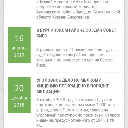
«Лучший медиатор АНК» был признан
непрофессиональный медиатор
Акжаикского района Западно-Казахстанской
области Курман Бисегалиев.
В БУРЛИНСКОМ РАЙОНЕ СОЗДАН СОВЕТ 
16
БИЕВ
апрель
В рамках проекта "Примирение: до суда, в
2019
суде" в Бурлинском районе прошло
заседание по вопросам создания Совета
биев.
УГОЛОВНОЕ ДЕЛО ПО МЕЛКОМУ 
20
ХИЩЕНИЮ ПРЕКРАЩЕНО В ПОРЯДКЕ 
МЕДИАЦИИ
декабрь
В октябре 2018 года гражданин Д. украл
2018
портмоне с деньгами на сумму 3 000 тенге
у гражданина Г., тем самым, совершил
уголовный проступок по признакам мелкого
хищения, предусмотренного ст.187 ч.1 УК
РК.