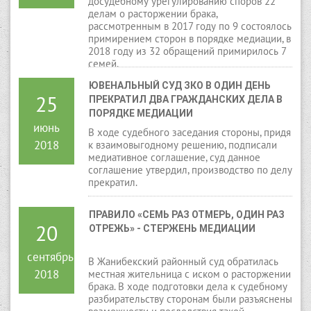
досудебному урегулированию споров 22
делам о расторжении брака,
рассмотренным в 2017 году по 9 состоялось
примирением сторон в порядке медиации, в
2018 году из 32 обращений примирилось 7
семей.
ЮВЕНАЛЬНЫЙ СУД ЗКО В ОДИН ДЕНЬ 
25
ПРЕКРАТИЛ ДВА ГРАЖДАНСКИХ ДЕЛА В 
ПОРЯДКЕ МЕДИАЦИИ
июнь
В ходе судебного заседания стороны, придя
2018
к взаимовыгодному решению, подписали
медиативное соглашение, суд данное
соглашение утвердил, производство по делу
прекратил.
ПРАВИЛО «СЕМЬ РАЗ ОТМЕРЬ, ОДИН РАЗ 
20
ОТРЕЖЬ» - СТЕРЖЕНЬ МЕДИАЦИИ
сентябрь
В Жанибекский районный суд обратилась
2018
местная жительница с иском о расторжении
брака. В ходе подготовки дела к судебному
разбирательству сторонам были разъяснены