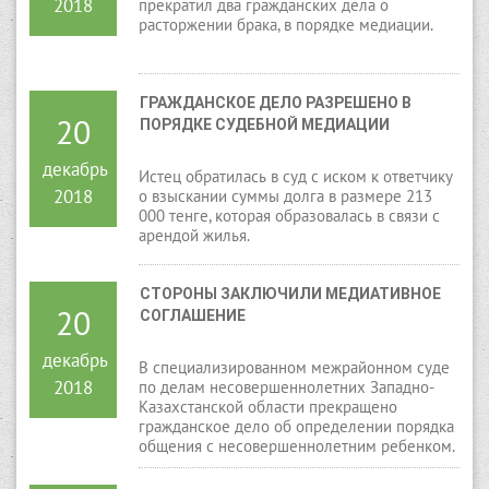
2018
прекратил два гражданских дела о
расторжении брака, в порядке медиации.
ГРАЖДАНСКОЕ ДЕЛО РАЗРЕШЕНО В 
20
ПОРЯДКЕ СУДЕБНОЙ МЕДИАЦИИ
декабрь
Истец обратилась в суд с иском к ответчику
2018
о взыскании суммы долга в размере 213
000 тенге, которая образовалась в связи с
арендой жилья.
СТОРОНЫ ЗАКЛЮЧИЛИ МЕДИАТИВНОЕ 
20
СОГЛАШЕНИЕ
декабрь
В специализированном межрайонном суде
2018
по делам несовершеннолетних Западно-
Казахстанской области прекращено
гражданское дело об определении порядка
общения с несовершеннолетним ребенком.