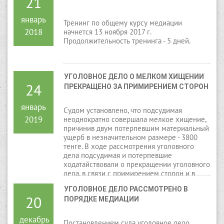
21
январь
Тренинг по общему курсу медиации
2018
начнется 13 ноября 2017 г.
Продолжительность тренинга - 5 дней.
УГОЛОВНОЕ ДЕЛО О МЕЛКОМ ХИЩЕНИИ 
24
ПРЕКРАЩЕНО ЗА ПРИМИРЕНИЕМ СТОРОН
январь
Судом установлено, что подсудимая
2019
неоднократно совершала мелкое хищение,
причинив двум потерпевшим материальный
ущерб в незначительном размере - 3800
тенге. В ходе рассмотрения уголовного
дела подсудимая и потерпевшие
ходатайствовали о прекращении уголовного
дела, в связи с примирением сторон и в
порядке медиации.
УГОЛОВНОЕ ДЕЛО РАССМОТРЕНО В 
20
ПОРЯДКЕ МЕДИАЦИИ
декабрь
Постановлением суда уголовное дело