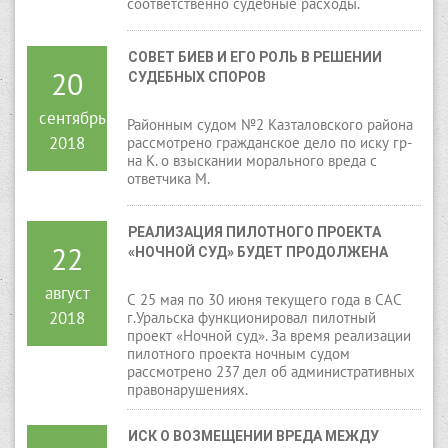
соответственно судебные расходы.
СОВЕТ БИЕВ И ЕГО РОЛЬ В РЕШЕНИИ 
20
СУДЕБНЫХ СПОРОВ
сентябрь
Районным судом №2 Казталовского района
2018
рассмотрено гражданское дело по иску гр-
на К. о взыскании морального вреда с
ответчика М.
РЕАЛИЗАЦИЯ ПИЛОТНОГО ПРОЕКТА 
22
«НОЧНОЙ СУД» БУДЕТ ПРОДОЛЖЕНА
август
С 25 мая по 30 июня текущего года в САС
2018
г.Уральска функционировал пилотный
проект «Ночной суд». За время реализации
пилотного проекта ночным судом
рассмотрено 237 дел об административных
правонарушениях.
ИСК О ВОЗМЕЩЕНИИ ВРЕДА МЕЖДУ 