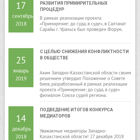
17
РАЗВИТИЯ ПРИМИРИТЕЛЬНЫХ 
ПРОЦЕДУР
сентябрь
В рамках реализации проекта
2018
«Примирение: до суда, в суде», в Салтанат
Сарайы г. Уральск был проведен Форум.
С ЦЕЛЬЮ СНИЖЕНИЯ КОНФЛИКТНОСТИ 
25
В ОБЩЕСТВЕ
январь
Аким Западно-Казахстанской области своим
2019
решением утвердил Положение о Совете
биев, разработанный в рамках реализации
проекта «Примирение: до суда, в суде»
филиалом Союза судей региона.
ПОДВЕДЕНИЕ ИТОГОВ КОНКУРСА 
14
МЕДИАТОРОВ
декабрь
Уважаемые медиаторы Западно-
2018
Казахстанской области! 27 декабря 2018