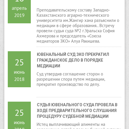
апрель
Преподавательскому составу Западно-
2019
Казахстанского аграрно-технического
университета им.Жангир хана разъяснили о
медиации в сфере образования.. Встречу
провели судья суда №2 г.Уральска София
Ахмерова и председатель «Союза
медиаторов ЗКО» Алуа Ракишева.
ЮВЕНАЛЬНЫЙ СУД ЗКО ПРЕКРАТИЛ 
25
ГРАЖДАНСКОЕ ДЕЛО В ПОРЯДКЕ 
МЕДИАЦИИ
июнь
Суд утвердив соглашение сторон о
2018
разрешении спора путем медиации,
прекратил производство по делу.
СУДЬЯ ЮВЕНАЛЬНОГО СУДА ПРОВЕЛА В 
25
ХОДЕ ПРЕДВАРИТЕЛЬНОГО СЛУШАНИЯ 
ПРОЦЕДУРУ СУДЕБНОЙ МЕДИАЦИИ
июнь
Истец выплачивающий алименты на