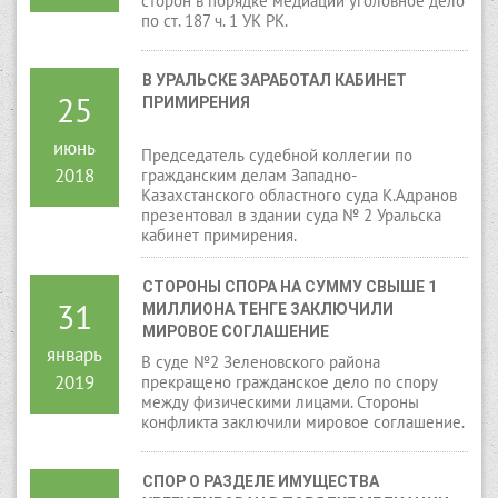
сторон в порядке медиации уголовное дело
по ст. 187 ч. 1 УК РК.
В УРАЛЬСКЕ ЗАРАБОТАЛ КАБИНЕТ 
25
ПРИМИРЕНИЯ
июнь
Председатель судебной коллегии по
2018
гражданским делам Западно-
Казахстанского областного суда К.Адранов
презентовал в здании суда № 2 Уральска
кабинет примирения.
СТОРОНЫ СПОРА НА СУММУ СВЫШЕ 1 
31
МИЛЛИОНА ТЕНГЕ ЗАКЛЮЧИЛИ 
МИРОВОЕ СОГЛАШЕНИЕ
январь
В суде №2 Зеленовского района
2019
прекращено гражданское дело по спору
между физическими лицами. Стороны
конфликта заключили мировое соглашение.
СПОР О РАЗДЕЛЕ ИМУЩЕСТВА 