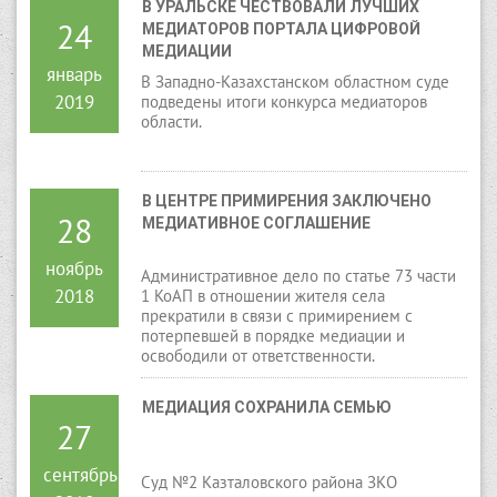
В УРАЛЬСКЕ ЧЕСТВОВАЛИ ЛУЧШИХ 
24
МЕДИАТОРОВ ПОРТАЛА ЦИФРОВОЙ 
МЕДИАЦИИ
январь
В Западно-Казахстанском областном суде
2019
подведены итоги конкурса медиаторов
области.
В ЦЕНТРЕ ПРИМИРЕНИЯ ЗАКЛЮЧЕНО 
28
МЕДИАТИВНОЕ СОГЛАШЕНИЕ
ноябрь
Административное дело по статье 73 части
2018
1 КоАП в отношении жителя села
прекратили в связи с примирением с
потерпевшей в порядке медиации и
освободили от ответственности.
МЕДИАЦИЯ СОХРАНИЛА СЕМЬЮ
27
сентябрь
Суд №2 Казталовского района ЗКО