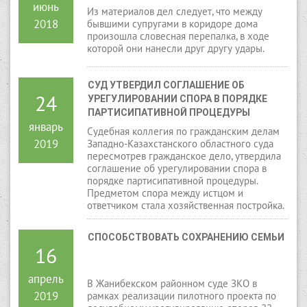
июнь
Из материалов дел следует, что между
2018
бывшими супругами в коридоре дома
произошла словесная перепалка, в ходе
которой они нанесли друг другу удары.
СУД УТВЕРДИЛ СОГЛАШЕНИЕ ОБ 
24
УРЕГУЛИРОВАНИИ СПОРА В ПОРЯДКЕ 
ПАРТИСИПАТИВНОЙ ПРОЦЕДУРЫ
январь
Судебная коллегия по гражданским делам
2019
Западно-Казахстанского областного суда
пересмотрев гражданское дело, утвердила
соглашение об урегулировании спора в
порядке партисипативной процедуры.
Предметом спора между истцом и
ответчиком стала хозяйственная постройка.
СПОСОБСТВОВАТЬ СОХРАНЕНИЮ СЕМЬИ
16
апрель
В Жанибекском районном суде ЗКО в
2019
рамках реализации пилотного проекта по