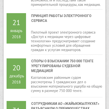
возможности и последствия такой
примирительной процедуры, как медиация.
ПРИНЦИП РАБОТЫ ЭЛЕКТРОННОГО 
21
СЕРВИСА
январь
Пилотный проект электронного сервиса
2018
«Доступ к медиации через цифровые
технологии» предусматривает создание
комфортных условий для обращения
граждан к услугам медиаторов.
СПОРЫ О ВЗЫСКАНИИ 750 000 ТЕНГЕ 
20
УРЕГУЛИРОВАНЫ СУДЕБНОЙ 
МЕДИАЦИЕЙ
декабрь
Казталовским районным судом
2018
рассмотрены 3 гражданских дел о
взыскании материального ущерба на общую
сумму в размере 750 000 тенге.
СОТРУДНИКАМ АО «ЖАЙЫКЖЫЛУКУАТ» 
РАЗЪЯСНИЛИ О ПРЕИМУЩЕСТВАХ 