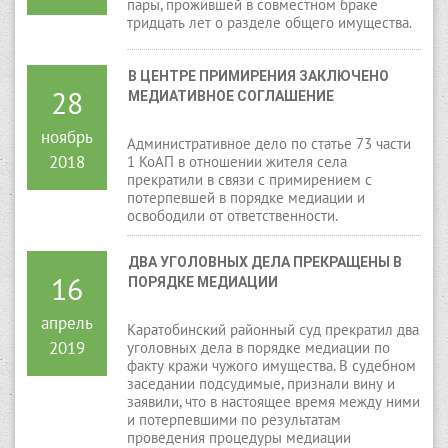
пары, прожившей в совместном браке
тридцать лет о разделе общего имущества.
В ЦЕНТРЕ ПРИМИРЕНИЯ ЗАКЛЮЧЕНО 
28
МЕДИАТИВНОЕ СОГЛАШЕНИЕ
ноябрь
Административное дело по статье 73 части
2018
1 КоАП в отношении жителя села
прекратили в связи с примирением с
потерпевшей в порядке медиации и
освободили от ответственности.
ДВА УГОЛОВНЫХ ДЕЛА ПРЕКРАЩЕНЫ В 
16
ПОРЯДКЕ МЕДИАЦИИ
апрель
Каратобинский районный суд прекратил два
2019
уголовных дела в порядке медиации по
факту кражи чужого имущества. В судебном
заседании подсудимые, признали вину и
заявили, что в настоящее время между ними
и потерпевшими по результатам
проведения процедуры медиации