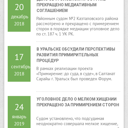
20
ПРЕКРАЩЕНО МЕДИАТИВНЫМ 
СОГЛАШЕНИЕМ
декабрь
Районным судом №2 Казталовского района
2018
рассмотрено и прекращено с примерением
сторон в порядке медиации уголовное дело
по ст. 187 ч. 1 УК РК.
В УРАЛЬСКЕ ОБСУДИЛИ ПЕРСПЕКТИВЫ 
17
РАЗВИТИЯ ПРИМИРИТЕЛЬНЫХ 
ПРОЦЕДУР
сентябрь
В рамках реализации проекта
2018
«Примирение: до суда, в суде», в Салтанат
Сарайы г. Уральск был проведен Форум.
УГОЛОВНОЕ ДЕЛО О МЕЛКОМ ХИЩЕНИИ 
24
ПРЕКРАЩЕНО ЗА ПРИМИРЕНИЕМ СТОРОН
январь
Судом установлено, что подсудимая
2019
неоднократно совершала мелкое хищение,