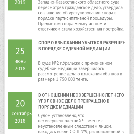
2019
Западно-Казахстанского областного суда
пересмотрев гражданское дело, утвердила
соглашение об урегулировании спора в
порядке партисипативной процедуры.
Предметом спора между истцом и
ответчиком стала хозяйственная постройка.
СПОР О ВЗЫСКАНИИ УБЫТКОВ РАЗРЕШЕН 
25
В ПОРЯДКЕ СУДЕБНОЙ МЕДИАЦИИ
июнь
В суде №2 г.Уральска с применением
2018
судебной медиации завершилось
рассмотрение дела о взыскании убытков в
размере 1 750 000 тенге.
В ОТНОШЕНИИ НЕСОВЕРШЕННОЛЕТНЕГО 
20
УГОЛОВНОЕ ДЕЛО ПРЕКРАЩЕНО В 
ПОРЯДКЕ МЕДИАЦИИ
сентябрь
Судом установлено, что
2018
несовершеннолетний Ч. вместе с
неустановленным следствием лицом,
находясь возле СОШ №9, расположенной в