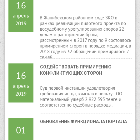
16
апрель
В Жанибекском районном суде ЗКО в
2019
рамках реализации пилотного проекта по
досудебному урегулированию споров 22
делам о расторжении брака,
рассмотренным в 2017 году по 9 состоялось
примирением сторон в порядке медиации, в
2018 году из 32 обращений примирилось 7
семей.
СОДЕЙСТВОВАТЬ ПРИМИРЕНИЮ 
16
КОНФЛИКТУЮЩИХ СТОРОН
апрель
Суд первой инстанции удовлетворил
2019
требования истца, взыскав в пользу ТОО
материальный ущерб 2 922 595 тенге и
соответственно судебные расходы.
ОБНОВЛЕНИЕ ФУНКЦИОНАЛА ПОРТАЛА
01