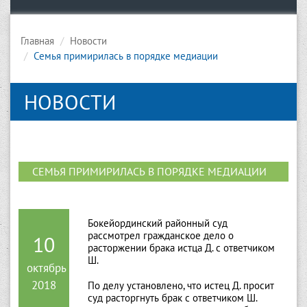
Главная
Новости
Семья примирилась в порядке медиации
НОВОСТИ
СЕМЬЯ ПРИМИРИЛАСЬ В ПОРЯДКЕ МЕДИАЦИИ
Бокейординский районный суд
рассмотрел гражданское дело о
10
расторжении брака истца Д. с ответчиком
Ш.
октябрь
2018
По делу установлено, что истец Д. просит
суд расторгнуть брак с ответчиком Ш.