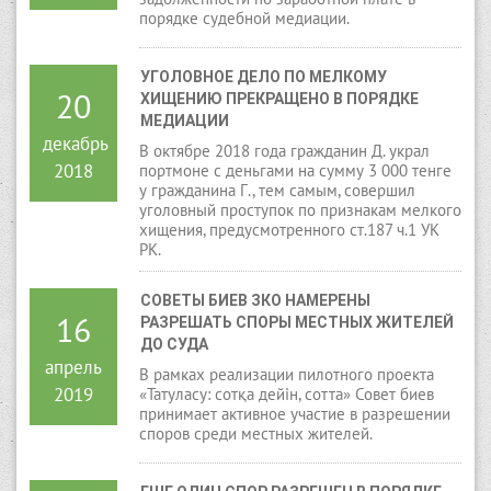
порядке судебной медиации.
УГОЛОВНОЕ ДЕЛО ПО МЕЛКОМУ 
20
ХИЩЕНИЮ ПРЕКРАЩЕНО В ПОРЯДКЕ 
МЕДИАЦИИ
декабрь
В октябре 2018 года гражданин Д. украл
2018
портмоне с деньгами на сумму 3 000 тенге
у гражданина Г., тем самым, совершил
уголовный проступок по признакам мелкого
хищения, предусмотренного ст.187 ч.1 УК
РК.
СОВЕТЫ БИЕВ ЗКО НАМЕРЕНЫ 
16
РАЗРЕШАТЬ СПОРЫ МЕСТНЫХ ЖИТЕЛЕЙ 
ДО СУДА
апрель
В рамках реализации пилотного проекта
2019
«Татуласу: сотқа дейін, сотта» Совет биев
принимает активное участие в разрешении
споров среди местных жителей.