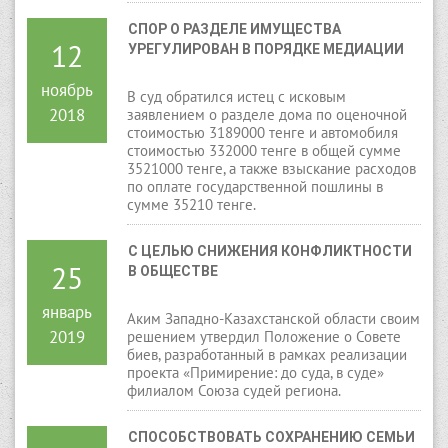
СПОР О РАЗДЕЛЕ ИМУЩЕСТВА 
12
УРЕГУЛИРОВАН В ПОРЯДКЕ МЕДИАЦИИ
ноябрь
В суд обратился истец с исковым
2018
заявлением о разделе дома по оценочной
стоимостью 3189000 тенге и автомобиля
стоимостью 332000 тенге в общей сумме
3521000 тенге, а также взыскание расходов
по оплате государственной пошлины в
сумме 35210 тенге.
С ЦЕЛЬЮ СНИЖЕНИЯ КОНФЛИКТНОСТИ 
25
В ОБЩЕСТВЕ
январь
Аким Западно-Казахстанской области своим
2019
решением утвердил Положение о Совете
биев, разработанный в рамках реализации
проекта «Примирение: до суда, в суде»
филиалом Союза судей региона.
СПОСОБСТВОВАТЬ СОХРАНЕНИЮ СЕМЬИ