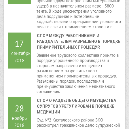
причинив двум потерпевшим материальный
ущерб в незначительном размере - 3800
тенге. В ходе рассмотрения уголовного
дела подсудимая и потерпевшие
ходатайствовали о прекращении уголовного
дела, в связи с примирением сторон и в
порядке медиации.
СПОР МЕЖДУ РАБОТНИКАМИ И 
17
РАБОДАТАТЕЛЕМ РАЗРЕШЕНО В ПОРЯДКЕ 
ПРИМИРИТЕЛЬНЫХ ПРОЦЕДУР.
сентябрь
Заявление трудового коллектива принято в
2018
порядке упрощенного производства и
сторонам направлено извещение с
разъяснением разрешить спор с
применением примирительных процедур.
Разъяснены порядок, последствия и
преимущества заключения медиативного
соглашения.
СПОР О РАЗДЕЛЕ ОБЩЕГО ИМУЩЕСТВА 
28
СУПРУГОВ УРЕГУЛИРОВАН В ПОРЯДКЕ 
МЕДИАЦИИ
ноябрь
Суд №2 Казталовского района ЗКО
2018
рассмотрел гражданское дело супружеской