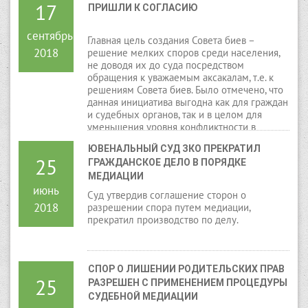
17
ПРИШЛИ К СОГЛАСИЮ
сентябрь
Главная цель создания Совета биев –
2018
решение мелких споров среди населения,
не доводя их до суда посредством
обращения к уважаемым аксакалам, т.е. к
решениям Совета биев. Было отмечено, что
данная инициатива выгодна как для граждан
и судебных органов, так и в целом для
уменьшения уровня конфликтности в
обществе.
ЮВЕНАЛЬНЫЙ СУД ЗКО ПРЕКРАТИЛ 
25
ГРАЖДАНСКОЕ ДЕЛО В ПОРЯДКЕ 
МЕДИАЦИИ
июнь
Суд утвердив соглашение сторон о
2018
разрешении спора путем медиации,
прекратил производство по делу.
СПОР О ЛИШЕНИИ РОДИТЕЛЬСКИХ ПРАВ 
25
РАЗРЕШЕН С ПРИМЕНЕНИЕМ ПРОЦЕДУРЫ 
СУДЕБНОЙ МЕДИАЦИИ