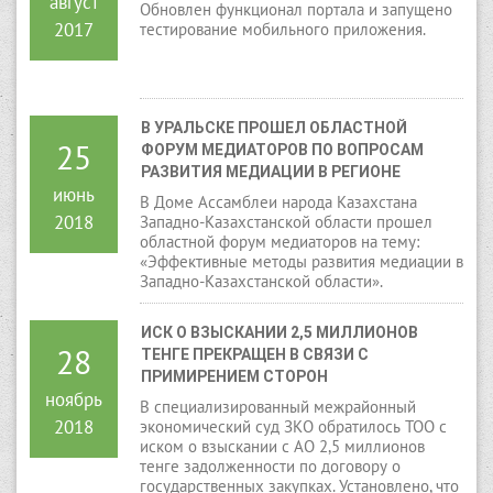
август
Обновлен функционал портала и запущено
2017
тестирование мобильного приложения.
В УРАЛЬСКЕ ПРОШЕЛ ОБЛАСТНОЙ 
25
ФОРУМ МЕДИАТОРОВ ПО ВОПРОСАМ 
РАЗВИТИЯ МЕДИАЦИИ В РЕГИОНЕ
июнь
В Доме Ассамблеи народа Казахстана
2018
Западно-Казахстанской области прошел
областной форум медиаторов на тему:
«Эффективные методы развития медиации в
Западно-Казахстанской области».
ИСК О ВЗЫСКАНИИ 2,5 МИЛЛИОНОВ 
28
ТЕНГЕ ПРЕКРАЩЕН В СВЯЗИ С 
ПРИМИРЕНИЕМ СТОРОН
ноябрь
В специализированный межрайонный
2018
экономический суд ЗКО обратилось ТОО с
иском о взыскании с АО 2,5 миллионов
тенге задолженности по договору о
государственных закупках. Установлено, что