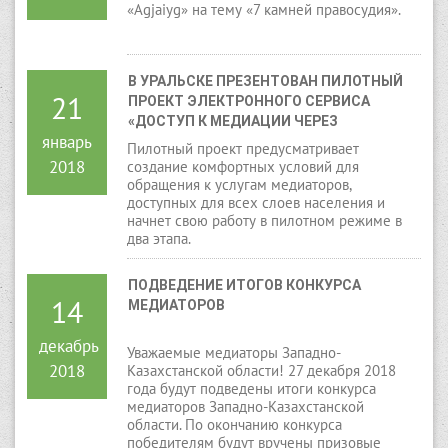
«Agjaiyg» на тему «7 камней правосудия».
В УРАЛЬСКЕ ПРЕЗЕНТОВАН ПИЛОТНЫЙ 
21
ПРОЕКТ ЭЛЕКТРОННОГО СЕРВИСА 
«ДОСТУП К МЕДИАЦИИ ЧЕРЕЗ 
январь
ЦИФРОВЫЕ ТЕХНОЛОГИИ»
Пилотный проект предусматривает
2018
создание комфортных условий для
обращения к услугам медиаторов,
доступных для всех слоев населения и
начнет свою работу в пилотном режиме в
два этапа.
ПОДВЕДЕНИЕ ИТОГОВ КОНКУРСА 
14
МЕДИАТОРОВ
декабрь
Уважаемые медиаторы Западно-
2018
Казахстанской области! 27 декабря 2018
года будут подведены итоги конкурса
медиаторов Западно-Казахстанской
области. По окончанию конкурса
победителям будут вручены призовые