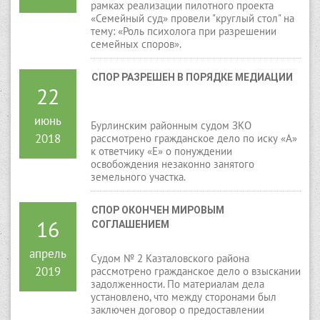
рамках реализации пилотного проекта
«Семейный суд» провели "круглый стол" на
тему: «Роль психолога при разрешении
семейных споров».
СПОР РАЗРЕШЕН В ПОРЯДКЕ МЕДИАЦИИ
22
июнь
Бурлинским районным судом ЗКО
2018
рассмотрено гражданское дело по иску «А»
к ответчику «Е» о понуждении
освобождения незаконно занятого
земельного участка.
СПОР ОКОНЧЕН МИРОВЫМ 
16
СОГЛАШЕНИЕМ
апрель
Судом № 2 Казталовского района
2019
рассмотрено гражданское дело о взыскании
задолженности. По материалам дела
установлено, что между сторонами был
заключен договор о предоставлении