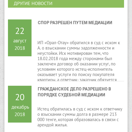
ДРУГИЕ НОВОСТИ
СПОР РАЗРЕШЕН ПУТЕМ МЕДИАЦИИ
22
август
ИП «Орал-Отау» обратился в суд с иском к
2018
А. о взыскании суммы задолженности и
неустойки. Иск мотивирован тем, что
18.02.2018 года между сторонами был
заключен договор об оказании услуг, по
условиям которого истец-исполнитель
оказывает услуги по поиску покупателя
квартиры, а ответчик- заказчик обязуется
оплатить услуги исполнителя в размере 300
ГРАЖДАНСКОЕ ДЕЛО РАЗРЕШЕНО В 
000 тенге.
20
ПОРЯДКЕ СУДЕБНОЙ МЕДИАЦИИ
декабрь
Истец обратилась в суд с иском к ответчику
2018
о взыскании суммы долга в размере 213
000 тенге, которая образовалась в связи с
арендой жилья.