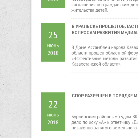
соглашения по гражданским дел
жительства детей.
В УРАЛЬСКЕ ПРОШЕЛ ОБЛАСТ
25
ВОПРОСАМ РАЗВИТИЯ МЕДИАЦ
июнь
В Доме Ассамблеи народа Казах
2018
области прошел областной фору
«Эффективные методы развития 
Казахстанской области».
СПОР РАЗРЕШЕН В ПОРЯДКЕ 
22
июнь
Бурлинским районным судом ЗК
2018
дело по иску «А» к ответчику «
незаконно занятого земельного 