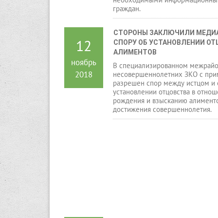
граждан.
СТОРОНЫ ЗАКЛЮЧИЛИ МЕДИА
12
СПОРУ ОБ УСТАНОВЛЕНИИ ОТ
АЛИМЕНТОВ
ноябрь
В специализированном межрайо
2018
несовершеннолетних ЗКО с при
разрешен спор между истцом и 
установлении отцовства в отнош
рождения и взысканию алименто
достижения совершеннолетия.