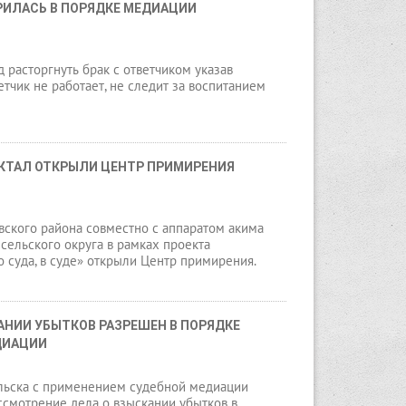
РИЛАСЬ В ПОРЯДКЕ МЕДИАЦИИ
д расторгнуть брак с ответчиком указав
ветчик не работает, не следит за воспитанием
КТАЛ ОТКРЫЛИ ЦЕНТР ПРИМИРЕНИЯ
вского района совместно с аппаратом акима
сельского округа в рамках проекта
 суда, в суде» открыли Центр примирения.
АНИИ УБЫТКОВ РАЗРЕШЕН В ПОРЯДКЕ 
ДИАЦИИ
альска с применением судебной медиации
ссмотрение дела о взыскании убытков в