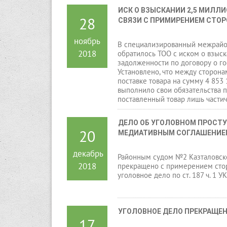
ИСК О ВЗЫСКАНИИ 2,5 МИЛЛИ
28
СВЯЗИ С ПРИМИРЕНИЕМ СТО
ноябрь
В специализированный межрайо
2018
обратилось ТОО с иском о взыск
задолженности по договору о го
Установлено, что между сторон
поставке товара на сумму 4 853 
выполнило свои обязательства п
поставленный товар лишь частич
ДЕЛО ОБ УГОЛОВНОМ ПРОСТУ
20
МЕДИАТИВНЫМ СОГЛАШЕНИЕ
декабрь
Районным судом №2 Казталовско
2018
прекращено с примерением сто
уголовное дело по ст. 187 ч. 1 УК
УГОЛОВНОЕ ДЕЛО ПРЕКРАЩЕН
17