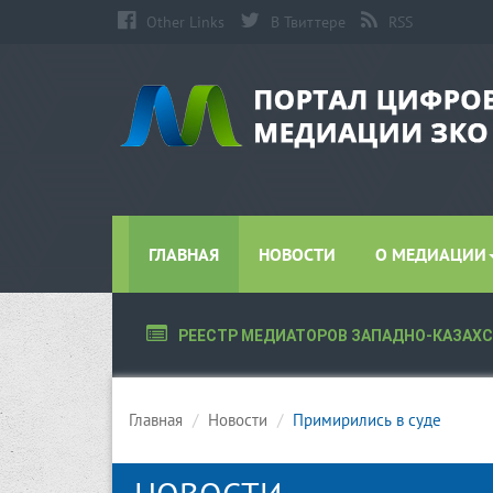
Other Links
В Твиттере
RSS
ГЛАВНАЯ
НОВОСТИ
О МЕДИАЦИИ
РЕЕСТР МЕДИАТОРОВ ЗАПАДНО-КАЗАХ
Главная
Новости
Примирились в суде