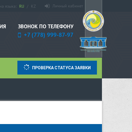
Личный кабинет
на языка:
RU
/
KZ
ЗВОНОК ПО ТЕЛЕФОНУ
ИЯ
+7 (778) 999-87-97
ПРОВЕРКА СТАТУСА ЗАЯВКИ