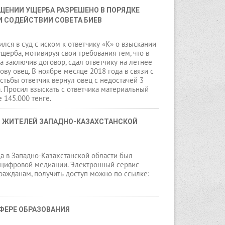
ЩЕНИИ УЩЕРБА РАЗРЕШЕНО В ПОРЯДКЕ 
 СОДЕЙСТВИИ СОВЕТА БИЕВ
ился в суд с иском к ответчику «К» о взыскании
щерба, мотивируя свои требования тем, что в
а заключив договор, сдал ответчику на летнее
ову овец. В ноябре месяце 2018 года в связи с
тьбы ответчик вернул овец с недостачей 3
а. Просил взыскать с ответчика материальный
 145.000 тенге.
 ЖИТЕЛЕЙ ЗАПАДНО-КАЗАХСТАНСКОЙ 
а в Западно-Казахстанской области был
 цифровой медиации. Электронный сервис
ражданам, получить доступ можно по ссылке:
ФЕРЕ ОБРАЗОВАНИЯ