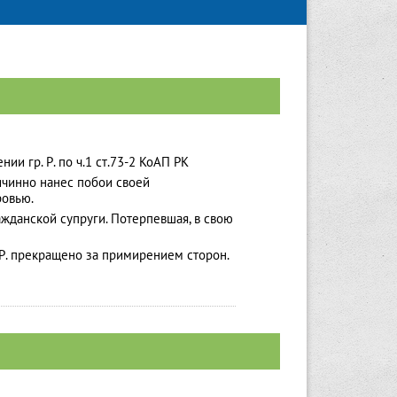
 гр. Р. по ч.1 ст.73-2 КоАП РК
ричинно нанес побои своей
оровью.
ажданской супруги. Потерпевшая, в свою
 Р. прекращено за примирением сторон.