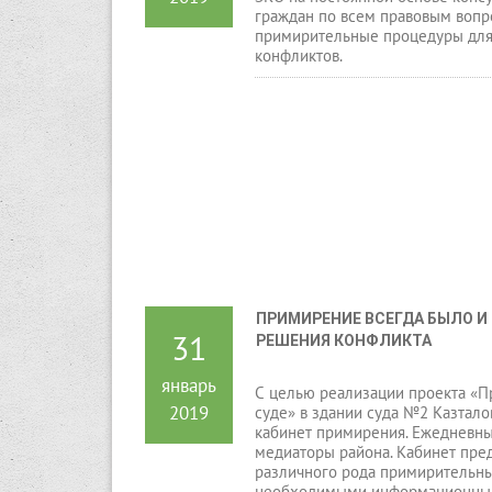
граждан по всем правовым вопр
примирительные процедуры для
конфликтов.
ПРИМИРЕНИЕ ВСЕГДА БЫЛО И
31
РЕШЕНИЯ КОНФЛИКТА
январь
С целью реализации проекта «
2019
суде» в здании суда №2 Казтало
кабинет примирения. Ежедневны
медиаторы района. Кабинет пре
различного рода примирительн
необходимыми информационным