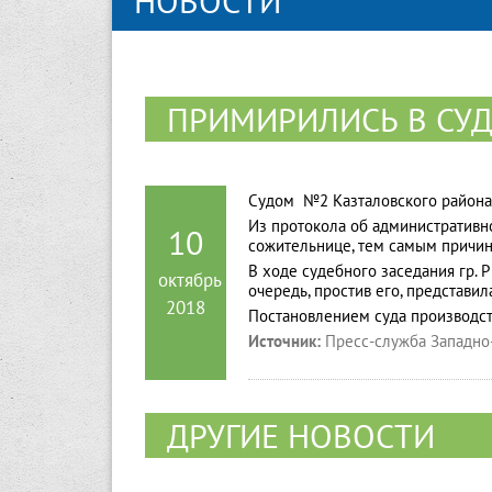
НОВОСТИ
ПРИМИРИЛИСЬ В СУД
Судом №2 Казталовского района 
Из протокола об административно
10
сожительнице, тем самым причин
В ходе судебного заседания гр. 
октябрь
очередь, простив его, представи
2018
Постановлением суда производст
Источник:
Пресс-служба Западно-
ДРУГИЕ НОВОСТИ