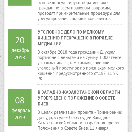
основе консультируют обратившихся
граждан по всем правовым вопросам,
проводят примирительные процедуры для
урегулирования споров и конфликтов.
УГОЛОВНОЕ ДЕЛО ПО МЕЛКОМУ 
20
ХИЩЕНИЮ ПРЕКРАЩЕНО В ПОРЯДКЕ 
МЕДИАЦИИ
декабрь
В октябре 2018 года гражданин Д. украл
2018
портмоне с деньгами на сумму 3 000 тенге
у гражданина Г., тем самым, совершил
уголовный проступок по признакам мелкого
хищения, предусмотренного ст.187 ч.1 УК
РК.
В ЗАПАДНО-КАЗАХСТАНСКОЙ ОБЛАСТИ 
08
УТВЕРЖДЕНО ПОЛОЖЕНИЕ О СОВЕТЕ 
БИЕВ
февраль
В целях реализации проекта «Примирение:
2019
до суда, в суде» Союз судей Западно-
Казахстанской области разработал проект
Положения о Совете Биев. 11 января