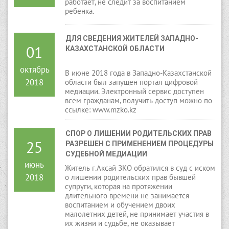
работает, не следит за воспитанием
ребенка.
ДЛЯ СВЕДЕНИЯ ЖИТЕЛЕЙ ЗАПАДНО-
01
КАЗАХСТАНСКОЙ ОБЛАСТИ
октябрь
В июне 2018 года в Западно-Казахстанской
2018
области был запущен портал цифровой
медиации. Электронный сервис доступен
всем гражданам, получить доступ можно по
ссылке: www.mzko.kz
СПОР О ЛИШЕНИИ РОДИТЕЛЬСКИХ ПРАВ 
25
РАЗРЕШЕН С ПРИМЕНЕНИЕМ ПРОЦЕДУРЫ 
СУДЕБНОЙ МЕДИАЦИИ
июнь
Житель г.Аксай ЗКО обратился в суд с иском
2018
о лишении родительских прав бывшей
супруги, которая на протяжении
длительного времени не занимается
воспитанием и обучением двоих
малолетних детей, не принимает участия в
их жизни и судьбе, не оказывает