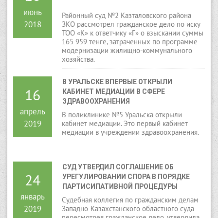
июнь
Районный суд №2 Казталовского района
2018
ЗКО рассмотрел гражданское дело по иску
ТОО «К» к ответчику «Г» о взыскании суммы
165 959 тенге, затраченных по программе
модернизации жилищно-коммунального
хозяйства.
В УРАЛЬСКЕ ВПЕРВЫЕ ОТКРЫЛИ 
16
КАБИНЕТ МЕДИАЦИИ В СФЕРЕ 
ЗДРАВООХРАНЕНИЯ
апрель
В поликлинике №5 Уральска открыли
2019
кабинет медиации. Это первый кабинет
медиации в учреждении здравоохранения.
СУД УТВЕРДИЛ СОГЛАШЕНИЕ ОБ 
24
УРЕГУЛИРОВАНИИ СПОРА В ПОРЯДКЕ 
ПАРТИСИПАТИВНОЙ ПРОЦЕДУРЫ
январь
Судебная коллегия по гражданским делам
2019
Западно-Казахстанского областного суда
пересмотрев гражданское дело, утвердила