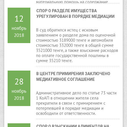
материальную помощь на содержание
детей.
СПОР О РАЗДЕЛЕ ИМУЩЕСТВА 
12
УРЕГУЛИРОВАН В ПОРЯДКЕ МЕДИАЦИИ
ноябрь
В суд обратился истец с исковым
2018
заявлением о разделе дома по оценочной
стоимостью 3189000 тенге и автомобиля
стоимостью 332000 тенге в общей сумме
3521000 тенге, а также взыскание расходов
по оплате государственной пошлины в
сумме 35210 тенге.
В ЦЕНТРЕ ПРИМИРЕНИЯ ЗАКЛЮЧЕНО 
28
МЕДИАТИВНОЕ СОГЛАШЕНИЕ
ноябрь
Административное дело по статье 73 части
2018
1 КоАП в отношении жителя села
прекратили в связи с примирением с
потерпевшей в порядке медиации и
освободили от ответственности.
СПОР О ВЗЫСКАНИИ АЛИМЕНТОВ НА 