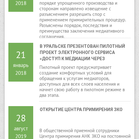
2018
порядке упрощенного производства и
сторонам направлено извещение с
разъяснением разрешить спор с
применением примирительных процедур.
Разъяснены порядок, последствия и
преимущества заключения медиативного
соглашения.
В УРАЛЬСКЕ ПРЕЗЕНТОВАН ПИЛОТНЫЙ 
21
ПРОЕКТ ЭЛЕКТРОННОГО СЕРВИСА 
«ДОСТУП К МЕДИАЦИИ ЧЕРЕЗ 
январь
ЦИФРОВЫЕ ТЕХНОЛОГИИ»
Пилотный проект предусматривает
2018
создание комфортных условий для
обращения к услугам медиаторов,
доступных для всех слоев населения и
начнет свою работу в пилотном режиме в
два этапа.
ОТКРЫТИЕ ЦЕНТРА ПРИМИРЕНИЯ ЗКО
28
август
В общественной приемной сотрудники
2019
Центра примирения АНК ЗКО на постоянной