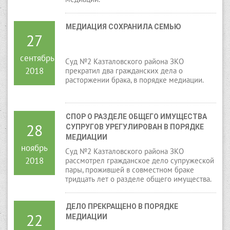
МЕДИАЦИЯ СОХРАНИЛА СЕМЬЮ
27
сентябрь
Суд №2 Казталовского района ЗКО
2018
прекратил два гражданских дела о
расторжении брака, в порядке медиации.
СПОР О РАЗДЕЛЕ ОБЩЕГО ИМУЩЕСТВА 
28
СУПРУГОВ УРЕГУЛИРОВАН В ПОРЯДКЕ 
МЕДИАЦИИ
ноябрь
Суд №2 Казталовского района ЗКО
2018
рассмотрел гражданское дело супружеской
пары, прожившей в совместном браке
тридцать лет о разделе общего имущества.
ДЕЛО ПРЕКРАЩЕНО В ПОРЯДКЕ 
22
МЕДИАЦИИ