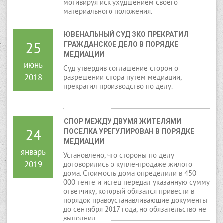
мотивируя иск ухудшением своего
материального положения.
ЮВЕНАЛЬНЫЙ СУД ЗКО ПРЕКРАТИЛ 
25
ГРАЖДАНСКОЕ ДЕЛО В ПОРЯДКЕ 
МЕДИАЦИИ
июнь
Суд утвердив соглашение сторон о
2018
разрешении спора путем медиации,
прекратил производство по делу.
СПОР МЕЖДУ ДВУМЯ ЖИТЕЛЯМИ 
24
ПОСЕЛКА УРЕГУЛИРОВАН В ПОРЯДКЕ 
МЕДИАЦИИ
январь
Установлено, что стороны по делу
2019
договорились о купле-продаже жилого
дома. Стоимость дома определили в 450
000 тенге и истец передал указанную сумму
ответчику, который обязался привести в
порядок правоустанавливающие документы
до сентября 2017 года, но обязательство не
выполнил.