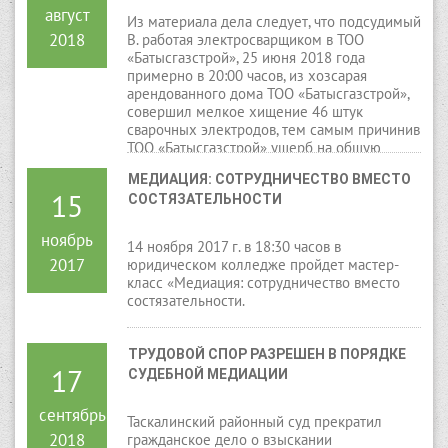
август
Из материала дела следует, что подсудимый
2018
В. работая электросварщиком в ТОО
«Батысгазстрой», 25 июня 2018 года
примерно в 20:00 часов, из хозсарая
арендованного дома ТОО «Батысгазстрой»,
совершил мелкое хищение 46 штук
сварочных электродов, тем самым причинив
ТОО «Батысгазстрой» ущерб на общую
сумму 1200 тенге.
МЕДИАЦИЯ: СОТРУДНИЧЕСТВО ВМЕСТО 
15
СОСТЯЗАТЕЛЬНОСТИ
ноябрь
14 ноября 2017 г. в 18:30 часов в
2017
юридическом колледже пройдет мастер-
класс «Медиация: сотрудничество вместо
состязательности.
ТРУДОВОЙ СПОР РАЗРЕШЕН В ПОРЯДКЕ 
17
СУДЕБНОЙ МЕДИАЦИИ
сентябрь
Таскалинский районный суд прекратил
2018
гражданское дело о взыскании