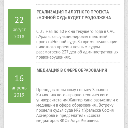
РЕАЛИЗАЦИЯ ПИЛОТНОГО ПРОЕКТА 
22
«НОЧНОЙ СУД» БУДЕТ ПРОДОЛЖЕНА
август
С 25 мая по 30 июня текущего года в САС
2018
г.Уральска функционировал пилотный
проект «Ночной суд». За время реализации
пилотного проекта ночным судом
рассмотрено 237 дел об административных
правонарушениях.
МЕДИАЦИЯ В СФЕРЕ ОБРАЗОВАНИЯ
16
апрель
Преподавательскому составу Западно-
2019
Казахстанского аграрно-технического
университета им.Жангир хана разъяснили о
медиации в сфере образования.. Встречу
провели судья суда №2 г.Уральска София
Ахмерова и председатель «Союза
медиаторов ЗКО» Алуа Ракишева.