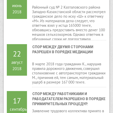
июнь
Районный суд № 2 Казталовского района
2018
Западно-Казахстанской области рассмотрел
гражданское дело по иску «Ш» к ответчику
«М». Из материалов дела следует, что
ответчик взял у истца 165000 тенге,
обязавшись предоставить вместо денег 100
мешков сельхозкормов. Однако ответчик в
обещанные сроки не предоставила
сельхозкорма, и денег не возвратила.
СПОР МЕЖДУ ДВУМЯ СТОРОНАМИ 
22
РАЗРЕШЕН В ПОРЯДКЕ МЕДИАЦИИ
август
В марте 2018 года гражданин К., нарушив
2018
правила дорожного движения, совершил
столкновение с автотранспортом гражданки
М., причинив ей, тем самым, материальный
ущерб в размере 167 000 тенге.
СПОР МЕЖДУ РАБОТНИКАМИ И 
17
РАБОДАТАТЕЛЕМ РАЗРЕШЕНО В ПОРЯДКЕ 
ПРИМИРИТЕЛЬНЫХ ПРОЦЕДУР.
сентябрь
Заявление трудового коллектива принято в