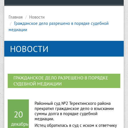
Главная
Новости
Гражданское дело разрешено в порядке судебной
медиации
НОВОСТИ
ГРАЖДАНСКОЕ ДЕЛО РАЗРЕШЕНО В ПОРЯДКЕ
СУДЕБНОЙ МЕДИАЦИИ
Районный суд №2 Теректинского района
прекратил гражданское дело о взыскании
20
суммы долга в порядке судебной
медиации.
декабрь
Истец обратилась в суд с иском к ответчику